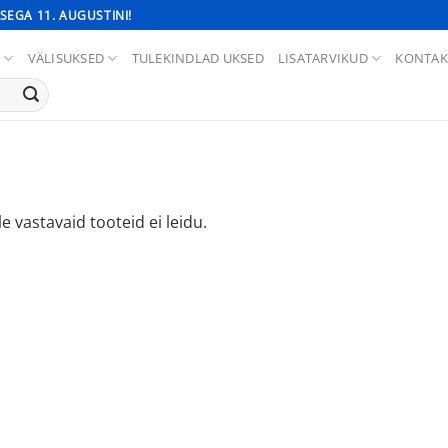
SEGA 11. AUGUSTINI!
D
VÄLISUKSED
TULEKINDLAD UKSED
LISATARVIKUD
KONTAK
le vastavaid tooteid ei leidu.