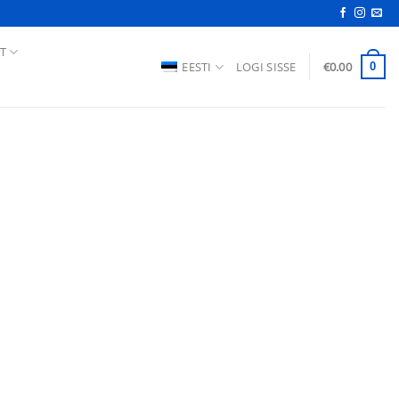
T
EESTI
LOGI SISSE
€
0.00
0