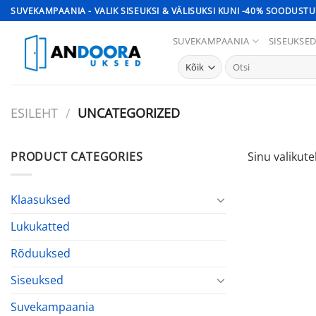
Skip
SUVEKAMPAANIA - VALIK SISEUKSI & VÄLISUKSI KUNI -40% SOODUSTU
to
SUVEKAMPAANIA
SISEUKSE
content
Otsi:
ESILEHT
/
UNCATEGORIZED
PRODUCT CATEGORIES
Sinu valikute
Klaasuksed
Lukukatted
Rõduuksed
Siseuksed
Suvekampaania