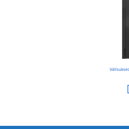
Välisukse