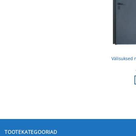
Välisuksed
TOOTEKATEGOORIAD