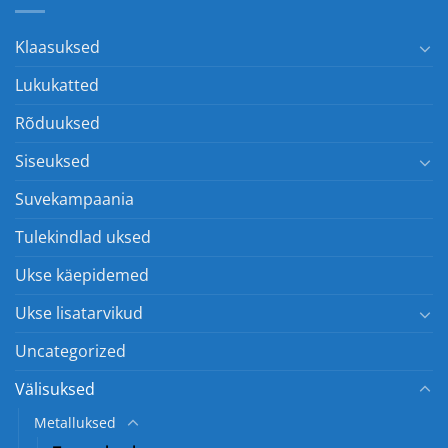
Klaasuksed
Lukukatted
Rõduuksed
Siseuksed
Suvekampaania
Tulekindlad uksed
Ukse käepidemed
Ukse lisatarvikud
Uncategorized
Välisuksed
Metalluksed