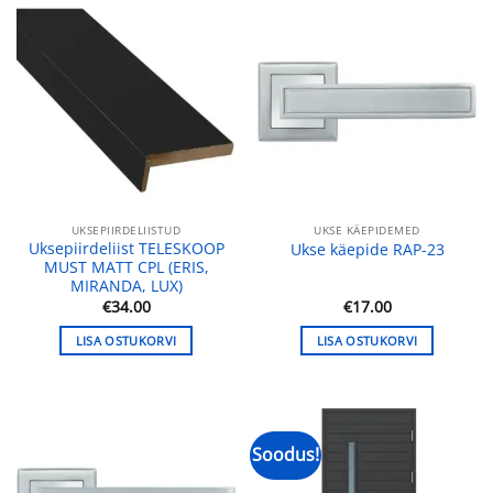
UKSEPIIRDELIISTUD
UKSE KÄEPIDEMED
Uksepiirdeliist TELESKOOP
Ukse käepide RAP-23
MUST MATT CPL (ERIS,
MIRANDA, LUX)
€
34.00
€
17.00
LISA OSTUKORVI
LISA OSTUKORVI
Soodus!