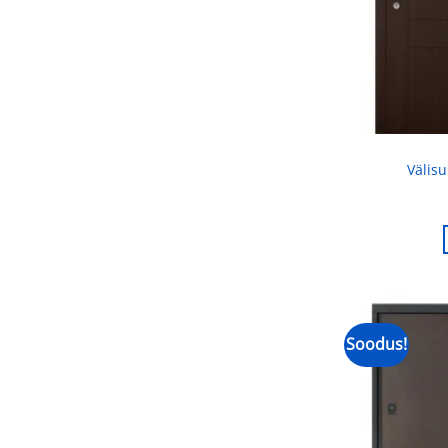
Välis
Soodus!