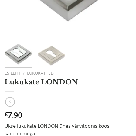
ESILEHT
/
LUKUKATTED
Lukukate LONDON
7.90
€
Ukse lukukate LONDON ühes värvitoonis koos
käepidemega.