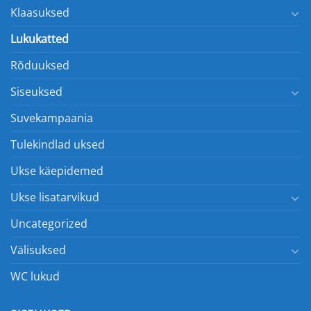
Klaasuksed
Lukukatted
Rõduuksed
Siseuksed
Suvekampaania
Tulekindlad uksed
Ukse käepidemed
Ukse lisatarvikud
Uncategorized
Välisuksed
WC lukud