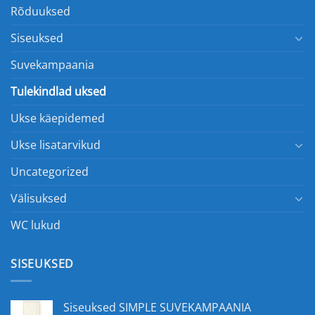
Rõduuksed
Siseuksed
Suvekampaania
Tulekindlad uksed
Ukse käepidemed
Ukse lisatarvikud
Uncategorized
Välisuksed
WC lukud
SISEUKSED
Siseuksed SIMPLE SUVEKAMPAANIA