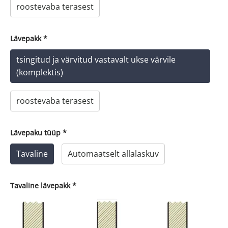
roostevaba terasest
Lävepakk
*
tsingitud ja värvitud vastavalt ukse värvile
(komplektis)
roostevaba terasest
Lävepaku tüüp
*
Tavaline
Automaatselt allalaskuv
Tavaline lävepakk
*