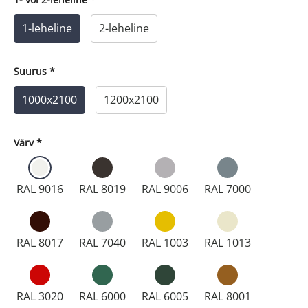
1-leheline
2-leheline
Suurus
*
1000x2100
1200x2100
Värv
*
RAL 9016
RAL 8019
RAL 9006
RAL 7000
RAL 8017
RAL 7040
RAL 1003
RAL 1013
RAL 3020
RAL 6000
RAL 6005
RAL 8001