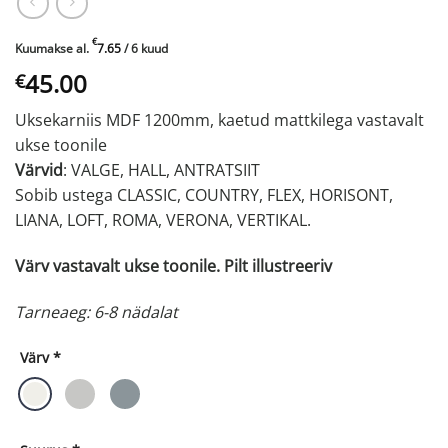
€
Kuumakse al.
7.65
/ 6 kuud
45.00
€
Uksekarniis MDF 1200mm, kaetud mattkilega vastavalt
ukse toonile
Värvid
: VALGE, HALL, ANTRATSIIT
Sobib ustega CLASSIC, COUNTRY, FLEX, HORISONT,
LIANA, LOFT, ROMA, VERONA, VERTIKAL.
Värv vastavalt ukse toonile. Pilt illustreeriv
Tarneaeg: 6-8 nädalat
Värv
*