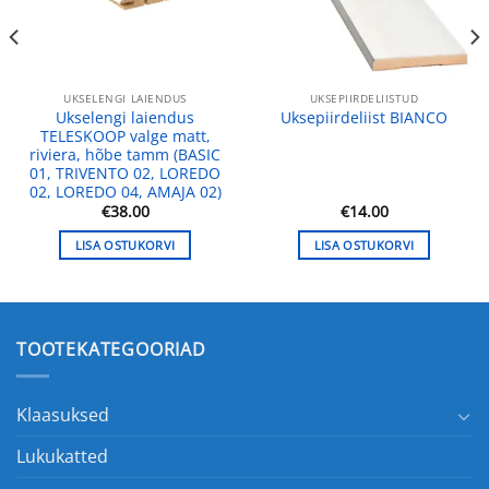
UKSELENGI LAIENDUS
UKSEPIIRDELIISTUD
Ukselengi laiendus
Uksepiirdeliist BIANCO
TELESKOOP valge matt,
riviera, hõbe tamm (BASIC
01, TRIVENTO 02, LOREDO
02, LOREDO 04, AMAJA 02)
€
38.00
€
14.00
LISA OSTUKORVI
LISA OSTUKORVI
TOOTEKATEGOORIAD
Klaasuksed
Lukukatted