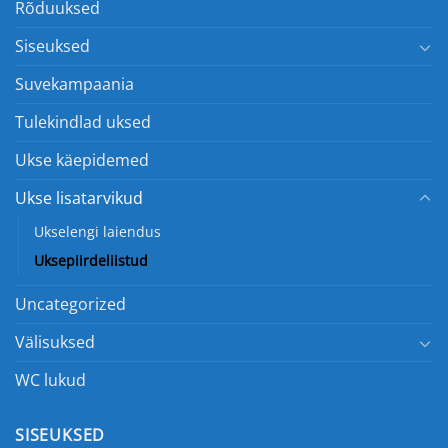
Rõduuksed
Siseuksed
Suvekampaania
Tulekindlad uksed
Ukse käepidemed
Ukse lisatarvikud
Ukselengi laiendus
Uksepiirdeliistud
Uncategorized
Välisuksed
WC lukud
SISEUKSED