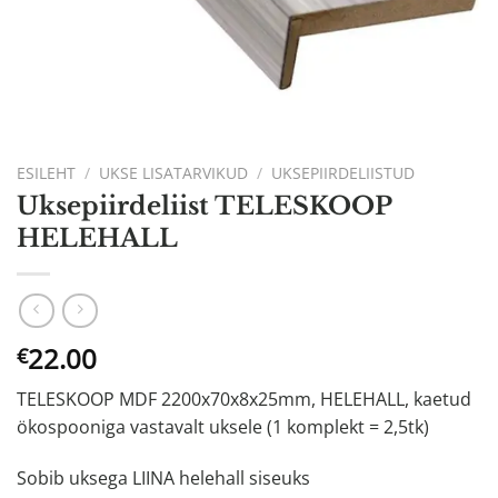
ESILEHT
/
UKSE LISATARVIKUD
/
UKSEPIIRDELIISTUD
Uksepiirdeliist TELESKOOP
HELEHALL
22.00
€
TELESKOOP MDF 2200x70x8x25mm, HELEHALL, kaetud
ökospooniga vastavalt uksele (1 komplekt = 2,5tk)
Sobib uksega LIINA helehall siseuks