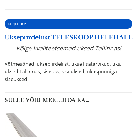
KIRJELDUS
Uksepiirdeliist TELESKOOP HELEHALL
Kõige kvaliteetsemad uksed Tallinnas!
Võtmesõnad: uksepiirdeliist, ukse lisatarvikud, uks,
uksed Tallinnas, siseuks, siseuksed, ökospooniga
siseuksed
SULLE VÕIB MEELDIDA KA…