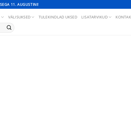
SEGA 11. AUGUSTINI!
D
VÄLISUKSED
TULEKINDLAD UKSED
LISATARVIKUD
KONTAK