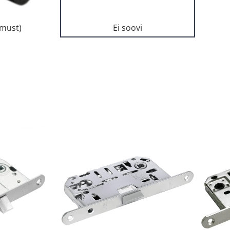
(must)
Ei soovi