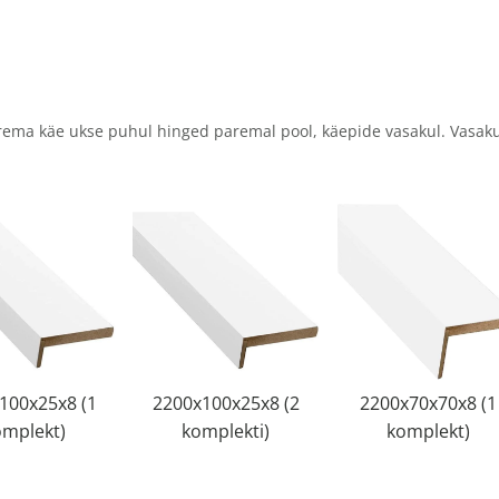
arema käe ukse puhul hinged paremal pool, käepide vasakul. Vasaku
100x25x8 (1
2200x100x25x8 (2
2200x70x70x8 (1
omplekt)
komplekti)
komplekt)