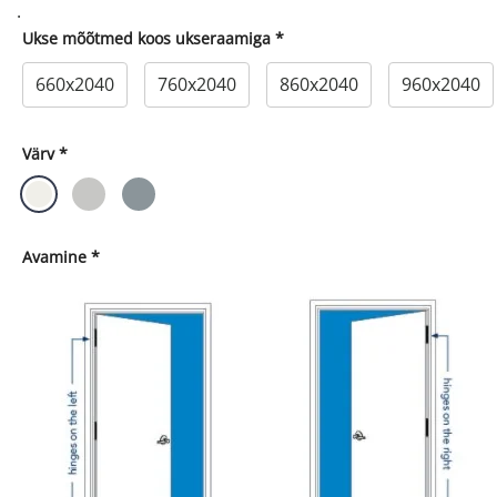
.
Ukse mõõtmed koos ukseraamiga
*
660x2040
760x2040
860x2040
960x2040
Värv
*
Avamine
*