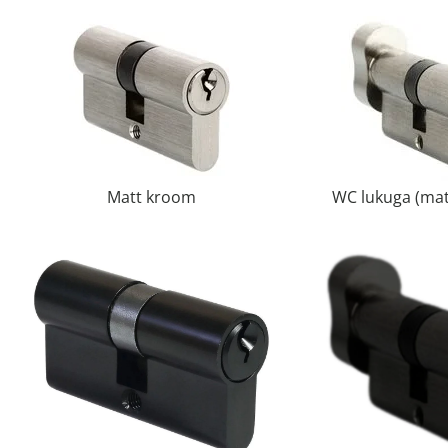
Matt kroom
WC lukuga (ma