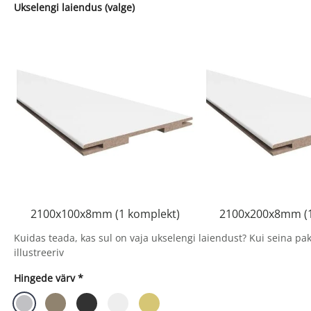
Ukselengi laiendus (valge)
2100x100x8mm (1 komplekt)
2100x200x8mm (1
Kuidas teada, kas sul on vaja ukselengi laiendust? Kui seina pa
illustreeriv
Hingede värv
*