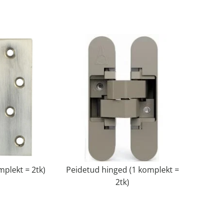
plekt = 2tk)
Peidetud hinged (1 komplekt =
2tk)