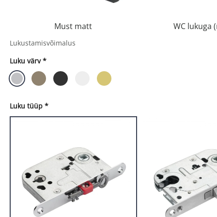
Must matt
WC lukuga 
Lukustamisvõimalus
Luku värv
*
Luku tüüp
*