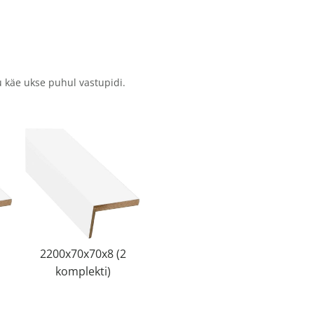
 käe ukse puhul vastupidi.
2200x70x70x8 (2
komplekti)