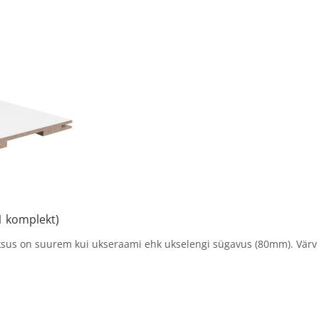
 komplekt)
ksus on suurem kui ukseraami ehk ukselengi sügavus (80mm). Värv va