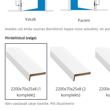
Vasak
Parem
Avades ust enda suunas (koridorist tuppa sisse astudes), on p
Piirdeliistud (valge)
2200x70x25x8 (1
2200x70x25x8 (2
2200x
komplekt)
komplekti)
k
Värv vastavalt ukse toonile. Pilt illustreeriv