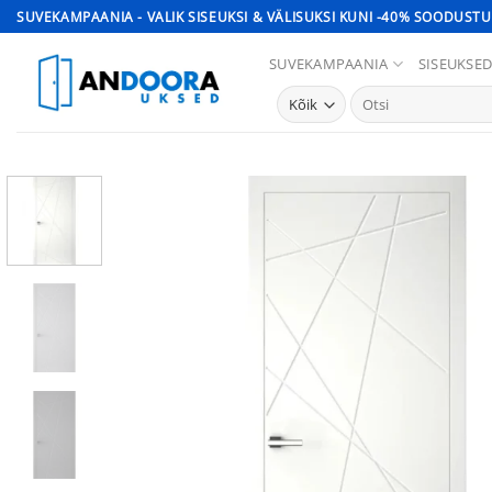
Skip
SUVEKAMPAANIA - VALIK SISEUKSI & VÄLISUKSI KUNI -40% SOODUSTU
to
SUVEKAMPAANIA
SISEUKSE
content
Otsi: