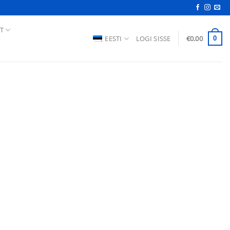
T
EESTI
LOGI SISSE
€
0.00
0