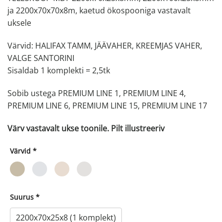
ja 2200x70x70x8m, kaetud ökospooniga vastavalt
uksele
Värvid: HALIFAX TAMM, JÄÄVAHER, KREEMJAS VAHER,
VALGE SANTORINI
Sisaldab 1 komplekti = 2,5tk
Sobib ustega PREMIUM LINE 1, PREMIUM LINE 4,
PREMIUM LINE 6, PREMIUM LINE 15, PREMIUM LINE 17
Värv vastavalt ukse toonile. Pilt illustreeriv
Värvid
*
Suurus
*
2200х70х25x8 (1 komplekt)