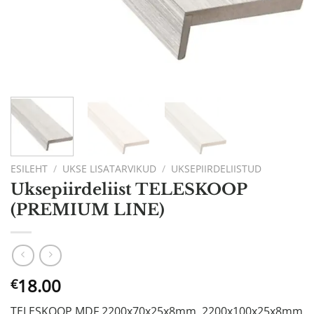
ESILEHT
/
UKSE LISATARVIKUD
/
UKSEPIIRDELIISTUD
Uksepiirdeliist TELESKOOP
(PREMIUM LINE)
18.00
€
TELESKOOP MDF 2200х70х25x8mm, 2200х100х25x8mm