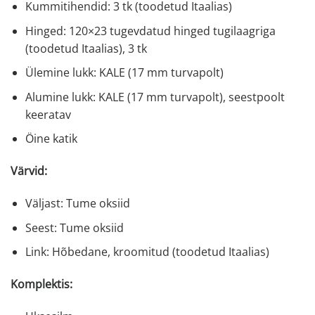
Kummitihendid: 3 tk (toodetud Itaalias)
Hinged: 120×23 tugevdatud hinged tugilaagriga
(toodetud Itaalias), 3 tk
Ülemine lukk: KALE (17 mm turvapolt)
Alumine lukk: KALE (17 mm turvapolt), seestpoolt
keeratav
Öine katik
Värvid:
Väljast: Tume oksiid
Seest: Tume oksiid
Link: Hõbedane, kroomitud (toodetud Itaalias)
Komplektis: