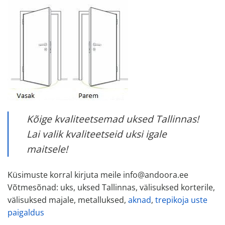
Kõige kvaliteetsemad uksed Tallinnas!
Lai valik kvaliteetseid uksi igale
maitsele!
Küsimuste korral kirjuta meile info@andoora.ee
Võtmesõnad: uks, uksed Tallinnas, välisuksed korterile,
välisuksed majale, metalluksed,
aknad
,
trepikoja uste
paigaldus