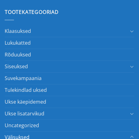
TOOTEKATEGOORIAD
Klaasuksed
Lukukatted
Rõduuksed
Siseuksed
Suvekampaania
Tulekindlad uksed
Ukse käepidemed
Ukse lisatarvikud
Uncategorized
Välisuksed