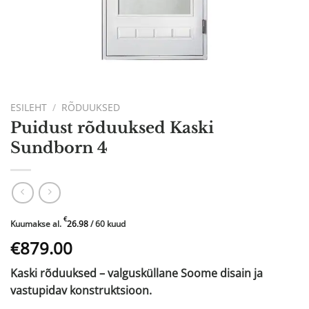
ESILEHT
/
RÕDUUKSED
Puidust rõduuksed Kaski
Sundborn 4
€
Kuumakse al.
26.98
/ 60 kuud
Algne
Praegune
€879.00
hind
hind
Kaski rõduuksed – valgusküllane Soome disain ja
oli:
on:
vastupidav konstruktsioon.
€1469.00.
€879.00.