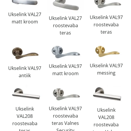
Ukselink VAL27
Ukselink VAL97
Ukselink VAL27
matt kroom
roostevaba
roostevaba
teras
teras
Ukselink VAL97
Ukselink VAL97
Ukselink VAL97
messing
matt kroom
antiik
Ukselink VAL97
Ukselink
Ukselink
roostevaba
VAL208
VAL208
teras Valnes
roostevaba
roostevaba
Security
teras