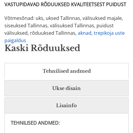
VASTUPIDAVAD RÕDUUKSED KVALITEETSEST PUIDUST
Võtmesõnad: uks, uksed Tallinnas, välisuksed majale,
siseuksed Tallinnas, välisuksed Tallinnas, puidust
välisuksed, rõduuksed Tallinnas,
aknad
,
trepikoja uste
paigaldus
Kaski Rõduuksed
Tehnilised andmed
Ukse disain
Lisainfo
TEHNILISED ANDMED: