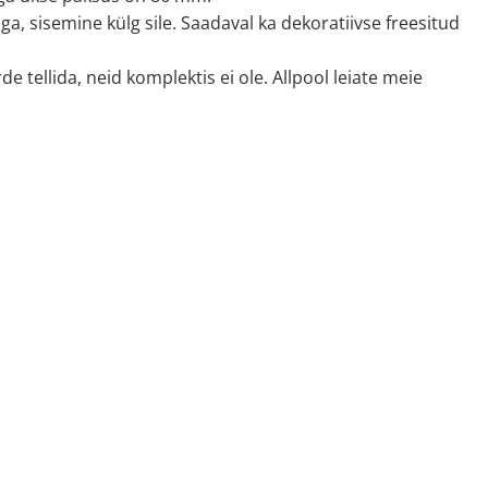
ga, sisemine külg sile. Saadaval ka dekoratiivse freesitud
e tellida, neid komplektis ei ole. Allpool leiate meie