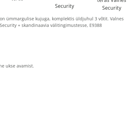
Security
Security
on ümmargulise kujuga, komplektis üldjuhul 3 võtit. Valnes
Security + skandinaavia välitingimustesse, E9388
ne ukse avamist.