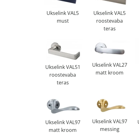
Ukselink VAL5
Ukselink VAL5
must
roostevaba
teras
Ukselink VAL27
Ukselink VAL51
matt kroom
roostevaba
teras
Ukselink VAL97
Ukselink VAL97
messing
matt kroom