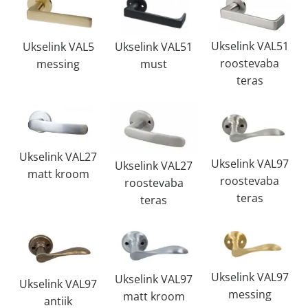
Ukselink VAL51
Ukselink VAL51
Ukselink VAL5
roostevaba
must
messing
teras
Ukselink VAL27
Ukselink VAL97
Ukselink VAL27
matt kroom
roostevaba
roostevaba
teras
teras
Ukselink VAL97
Ukselink VAL97
Ukselink VAL97
messing
matt kroom
antiik