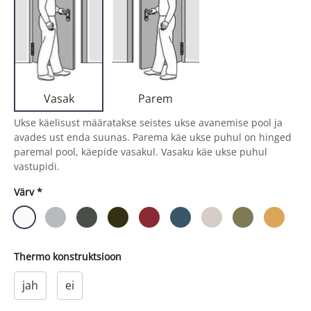
Parem
Vasak
Ukse käelisust määratakse seistes ukse avanemise pool ja
avades ust enda suunas. Parema käe ukse puhul on hinged
paremal pool, käepide vasakul. Vasaku käe ukse puhul
vastupidi.
Värv
*
Thermo konstruktsioon
jah
ei