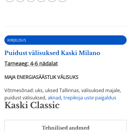
KIRJELDUS
Puidust välisuksed Kaski Milano
Tarneaeg: 4-6 nädalat
MAJA ENERGIASÄÄSTLIK VÄLISUKS
Võtmesõnad: uks, uksed Tallinnas, välisuksed majale,
puidust välisuksed,
aknad
,
trepikoja uste paigaldus
Kaski Classic
Tehnilised andmed