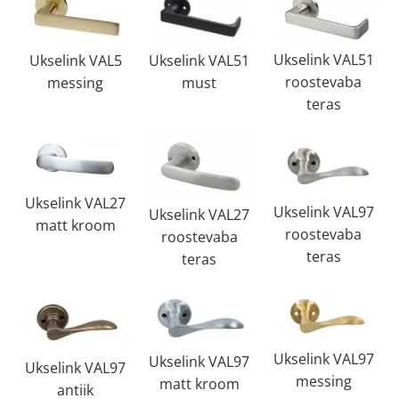
Ukselink VAL51
Ukselink VAL51
Ukselink VAL5
roostevaba
must
messing
teras
Ukselink VAL27
Ukselink VAL97
Ukselink VAL27
matt kroom
roostevaba
roostevaba
teras
teras
Ukselink VAL97
Ukselink VAL97
Ukselink VAL97
messing
matt kroom
antiik