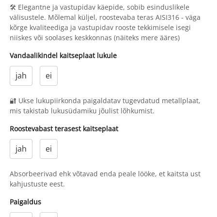
🛠 Elegantne ja vastupidav käepide, sobib esinduslikele
välisustele. Mõlemal küljel, roostevaba teras AISI316 - väga
kõrge kvaliteediga ja vastupidav rooste tekkimisele isegi
niiskes või soolases keskkonnas (näiteks mere ääres)
Vandaalikindel kaitseplaat lukule
jah
ei
🔐 Ukse lukupiirkonda paigaldatav tugevdatud metallplaat,
mis takistab lukusüdamiku jõulist lõhkumist.
Roostevabast terasest kaitseplaat
jah
ei
Absorbeerivad ehk võtavad enda peale lööke, et kaitsta ust
kahjustuste eest.
Paigaldus