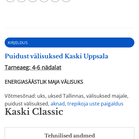
KIRJELDUS
Puidust välisuksed Kaski Uppsala
Tarneaeg: 4-6 nädalat
ENERGIASÄÄSTLIK MAJA VÄLISUKS
Võtmesõnad: uks, uksed Tallinnas, välisuksed majale,
puidust välisuksed,
aknad
,
trepikoja uste paigaldus
Kaski Classic
Tehnilised andmed