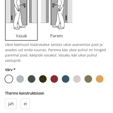
Parem
Vasak
Ukse käelisust määratakse seistes ukse avanemise pool ja
avades ust enda suunas. Parema käe ukse puhul on hinged
paremal pool, käepide vasakul. Vasaku käe ukse puhul
vastupidi.
Värv
*
Thermo konstruktsioon
jah
ei