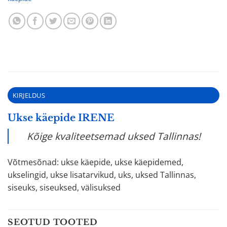
KIRJELDUS
Ukse käepide IRENE
Kõige kvaliteetsemad uksed Tallinnas!
Võtmesõnad: ukse käepide, ukse käepidemed,
ukselingid, ukse lisatarvikud, uks, uksed Tallinnas,
siseuks, siseuksed, välisuksed
SEOTUD TOOTED