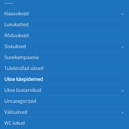
Klaasuksed
Lukukatted
Rõduuksed
Siseuksed
Suvekampaania
Tulekindlad uksed
Ukse käepidemed
Ukse lisatarvikud
Uncategorized
Välisuksed
WC lukud