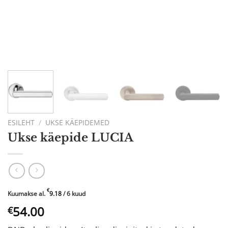
ESILEHT
/
UKSE KÄEPIDEMED
Ukse käepide LUCIA
€
Kuumakse al.
9.18
/ 6 kuud
54.00
€