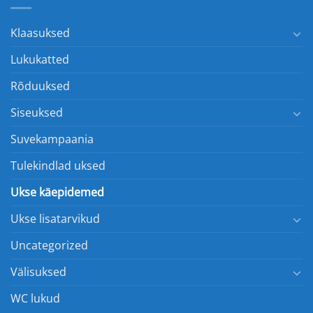
Klaasuksed
Lukukatted
Rõduuksed
Siseuksed
Suvekampaania
Tulekindlad uksed
Ukse käepidemed
Ukse lisatarvikud
Uncategorized
Välisuksed
WC lukud