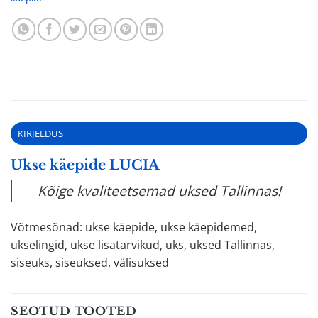
KIRJELDUS
Ukse käepide LUCIA
Kõige kvaliteetsemad uksed Tallinnas!
Võtmesõnad: ukse käepide, ukse käepidemed,
ukselingid, ukse lisatarvikud, uks, uksed Tallinnas,
siseuks, siseuksed, välisuksed
SEOTUD TOOTED