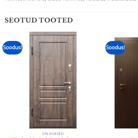
SEOTUD TOOTED
Soodus!
Soodus!
VÄLISUKSED