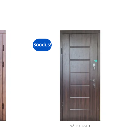
Soodus!
VÄLISUKSED