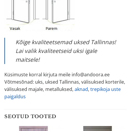
Kõige kvaliteetsemad uksed Tallinnas!
Lai valik kvaliteetseid uksi igale
maitsele!
Küsimuste korral kirjuta meile info@andoora.ee
Võtmesõnad: uks, uksed Tallinnas, välisuksed korterile,
välisuksed majale, metalluksed,
aknad
,
trepikoja uste
paigaldus
SEOTUD TOOTED