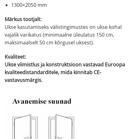
1300×2050 mm
Märkus tootjalt:
Ukse kasutamiseks välistingimustes on ukse kohal
vajalik varikatus (minimaalne üleulatus 150 cm,
maksimaalselt 50 cm kõrgusel uksest).
Kvaliteet:
Ukse viimistlus ja konstruktsioon vastavad Euroopa
kvaliteedistandarditele, mida kinnitab CE-
vastavusmärgis.