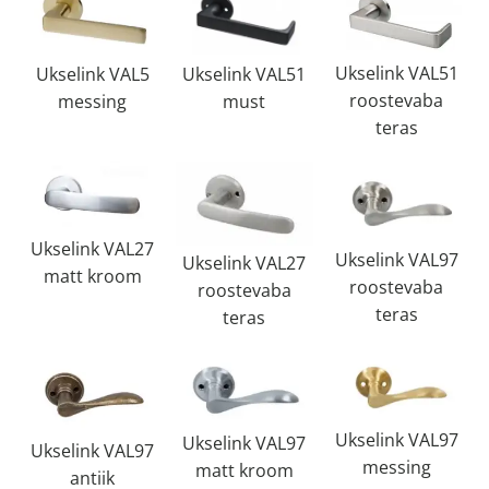
Ukselink VAL51
Ukselink VAL51
Ukselink VAL5
roostevaba
must
messing
teras
Ukselink VAL27
Ukselink VAL97
Ukselink VAL27
matt kroom
roostevaba
roostevaba
teras
teras
Ukselink VAL97
Ukselink VAL97
Ukselink VAL97
messing
matt kroom
antiik