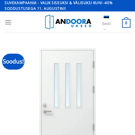
Skip
SUVEKAMPAANIA - VALIK SISEUKSI & VÄLISUKSI KUNI -40%
SOODUSTUSEGA 11. AUGUSTINI!
to
content
Eesti
0
Soodus!