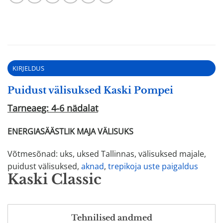
KIRJELDUS
Puidust välisuksed Kaski Pompei
Tarneaeg: 4-6 nädalat
ENERGIASÄÄSTLIK MAJA VÄLISUKS
Võtmesõnad: uks, uksed Tallinnas, välisuksed majale,
puidust välisuksed,
aknad
,
trepikoja uste paigaldus
Kaski Classic
Tehnilised andmed