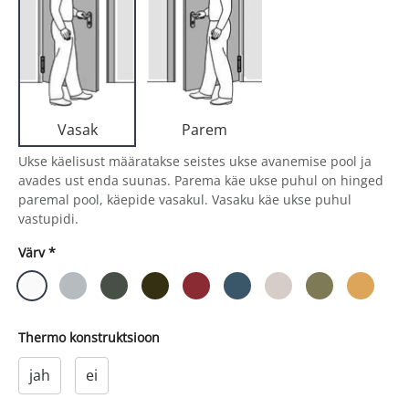
Parem
Vasak
Ukse käelisust määratakse seistes ukse avanemise pool ja
avades ust enda suunas. Parema käe ukse puhul on hinged
paremal pool, käepide vasakul. Vasaku käe ukse puhul
vastupidi.
Värv
*
Thermo konstruktsioon
jah
ei