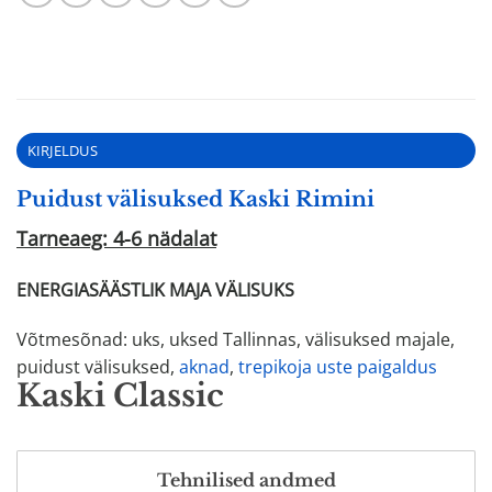
KIRJELDUS
Puidust välisuksed Kaski Rimini
Tarneaeg: 4-6 nädalat
ENERGIASÄÄSTLIK MAJA VÄLISUKS
Võtmesõnad: uks, uksed Tallinnas, välisuksed majale,
puidust välisuksed,
aknad
,
trepikoja uste paigaldus
Kaski Classic
Tehnilised andmed