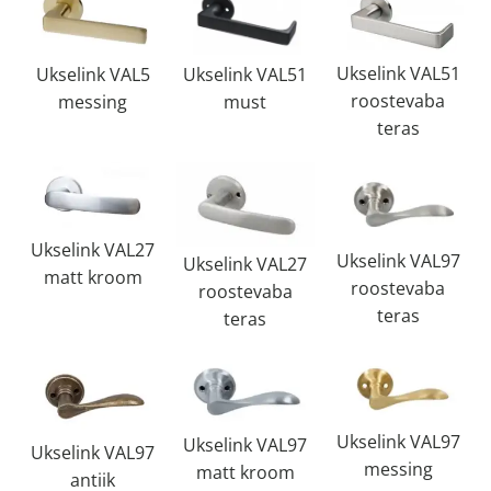
Ukselink VAL51
Ukselink VAL51
Ukselink VAL5
roostevaba
must
messing
teras
Ukselink VAL27
Ukselink VAL97
Ukselink VAL27
matt kroom
roostevaba
roostevaba
teras
teras
Ukselink VAL97
Ukselink VAL97
Ukselink VAL97
messing
matt kroom
antiik