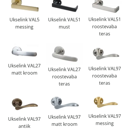
Ukselink VAL51
Ukselink VAL51
Ukselink VAL5
roostevaba
must
messing
teras
Ukselink VAL27
Ukselink VAL97
Ukselink VAL27
matt kroom
roostevaba
roostevaba
teras
teras
Ukselink VAL97
Ukselink VAL97
Ukselink VAL97
messing
matt kroom
antiik