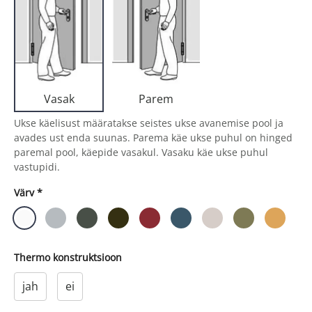
Parem
Vasak
Ukse käelisust määratakse seistes ukse avanemise pool ja
avades ust enda suunas. Parema käe ukse puhul on hinged
paremal pool, käepide vasakul. Vasaku käe ukse puhul
vastupidi.
Värv
*
Thermo konstruktsioon
jah
ei