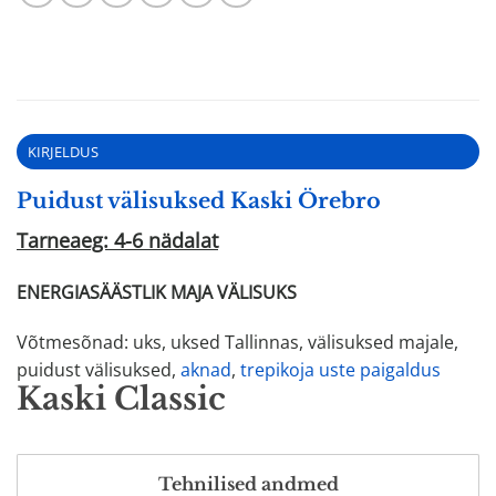
KIRJELDUS
Puidust välisuksed Kaski Örebro
Tarneaeg: 4-6 nädalat
ENERGIASÄÄSTLIK MAJA VÄLISUKS
Võtmesõnad: uks, uksed Tallinnas, välisuksed majale,
puidust välisuksed,
aknad
,
trepikoja uste paigaldus
Kaski Classic
Tehnilised andmed