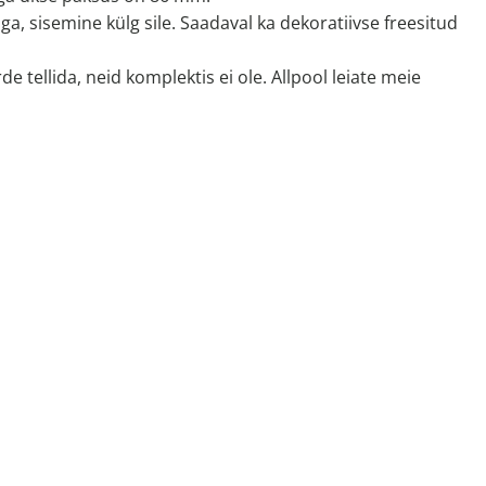
ga, sisemine külg sile. Saadaval ka dekoratiivse freesitud
e tellida, neid komplektis ei ole. Allpool leiate meie